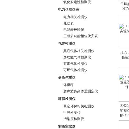
氧化安定性检测仪
干燥
HTY
电力仪器仪表
电力相关检测仪
兆欧表
电能表校验仪
三相多功能相位伏安表
气体检测仪
其它气体相关检测仪
HTY
多功能气体检测仪
验装
有毒气体检测仪
可燃气体检测仪
身高体重仪
体重秤
超声波身高体重测定仪
环保检测仪
ZH2
其它环保相关检测仪
监视
甲醛检测仪
护仪 
污染度检测仪
实验室仪器