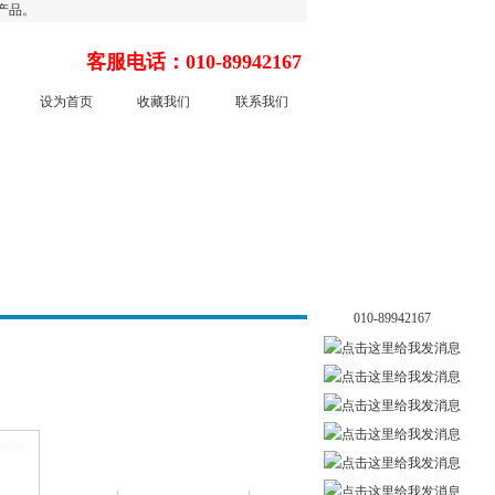
产品。
客服电话：010-89942167
设为首页
收藏我们
联系我们
水箱检漏仪|水箱压力测
漏检视组 型号：ZULQ-
016
010-89942167
温度测试系统/检测仪器
型号：BYTD-WD-120