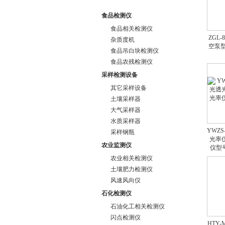
食品检测仪
食品相关检测仪
ZGL
杂质度机
空泵型
食品吊白块检测仪
食品农残检测仪
采样检测设备
其它采样设备
土壤采样器
大气采样器
水质采样器
YWZ
采样钢瓶
光率
农业监测仪
仪型号
农业相关检测仪
土壤肥力检测仪
风速风向仪
石化检测仪
石油化工相关检测仪
闪点检测仪
HTY-