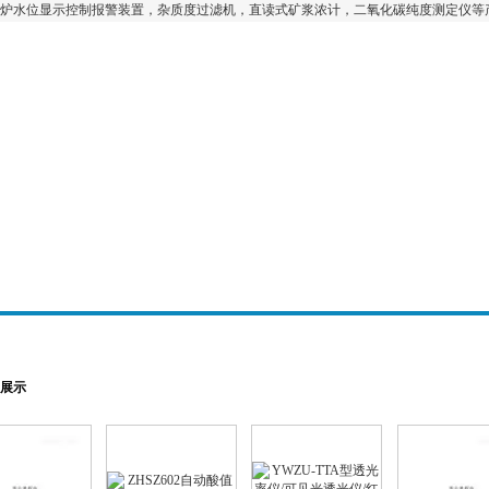
锅炉水位显示控制报警装置，杂质度过滤机，直读式矿浆浓计，二氧化碳纯度测定仪等
展示