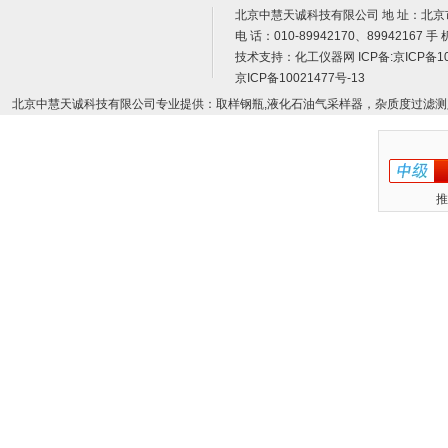
北京中慧天诚科技有限公司 地 址：北京
电 话：010-89942170、89942167 手 
技术支持：
化工仪器网
ICP备:
京ICP备10
京ICP备10021477号-13
北京中慧天诚科技有限公司专业提供：取样钢瓶,液化石油气采样器，杂质度过滤测
推