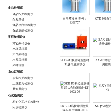
食品检测仪
食品相关检测仪
自动蒸发器 型号：
KYE-801
杂质度机
ZH3757
食品吊白块检测仪
食品农残检测仪
采样检测设备
其它采样设备
土壤采样器
大气采样器
水质采样器
SLFZ-86数显铸造型材
BAX-1B精
料发气量测试仪
调校装
采样钢瓶
农业监测仪
农业相关检测仪
土壤肥力检测仪
风速风向仪
石化检测仪
石油化工相关检测仪
SKB-R3易拉罐测微尺|
SLQY-II
闪点检测仪
罐头卷边测微计ET-