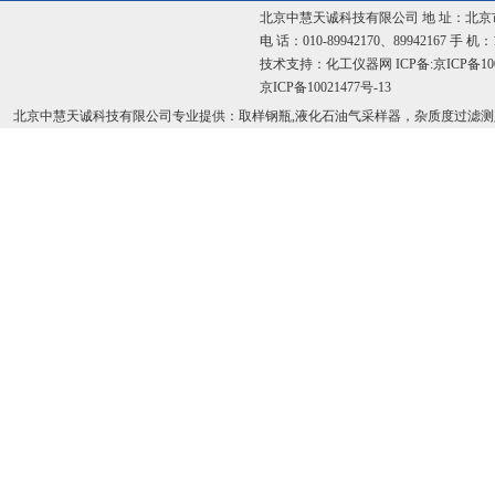
北京中慧天诚科技有限公司 地 址：北京
电 话：010-89942170、89942167 手 机：
技术支持：
化工仪器网
ICP备:
京ICP备100
京ICP备10021477号-13
北京中慧天诚科技有限公司专业提供：取样钢瓶,液化石油气采样器，杂质度过滤测