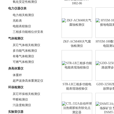
氧化安定性检测仪
1002-06
电力仪器仪表
电力相关检测仪
兆欧表
电能表校验仪
三相多功能相位伏安表
气体检测仪
ZKF-ACM400大气腐
HYEM-10
其它气体相关检测仪
蚀检测仪
电阻测
多功能气体检测仪
有毒气体检测仪
可燃气体检测仪
身高体重仪
体重秤
超声波身高体重测定仪
STR-LB三相多功能电
GDD-325
环保检测仪
能表现场校验仪
故障诊
其它环保相关检测仪
甲醛检测仪
污染度检测仪
实验室仪器