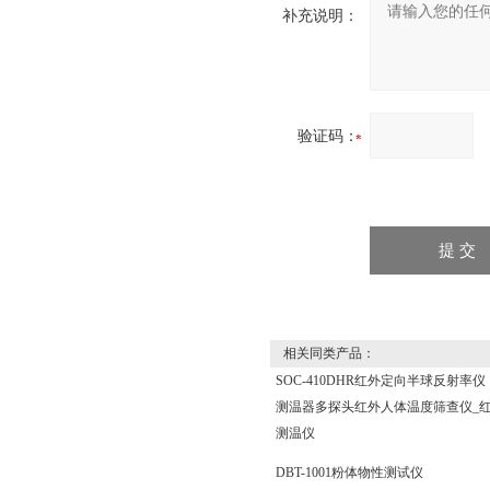
补充说明：
验证码：
相关同类产品：
SOC-410DHR红外定向半球反射率仪
测温器多探头红外人体温度筛查仪_
测温仪
DBT-1001粉体物性测试仪