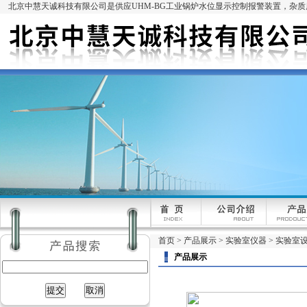
北京中慧天诚科技有限公司是供应UHM-BG工业锅炉水位显示控制报警装置，杂
首页
>
产品展示
>
实验室仪器
>
实验室
产品展示