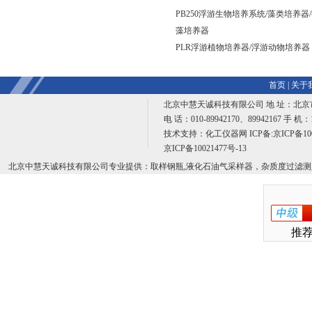
PB250浮游生物培养系统/藻类培养器
藻培养器
PLR浮游植物培养器/浮游动物培养器
首页
|
关于
北京中慧天诚科技有限公司 地 址：北京
电 话：010-89942170、89942167 手 机：
技术支持：
化工仪器网
ICP备:
京ICP备100
京ICP备10021477号-13
北京中慧天诚科技有限公司专业提供：取样钢瓶,液化石油气采样器，杂质度过滤测
推