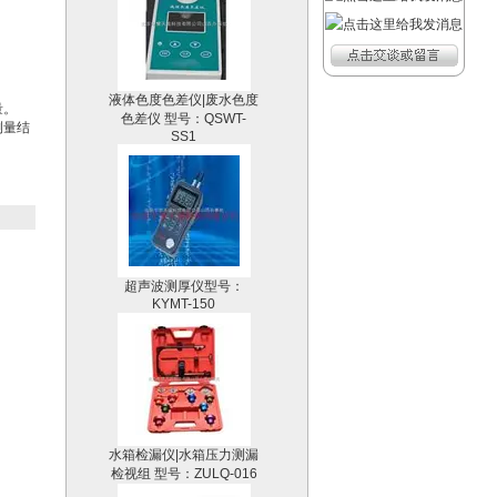
液体色度色差仪|废水色度
色差仪 型号：QSWT-
量。
SS1
测量结
超声波测厚仪型号：
KYMT-150
水箱检漏仪|水箱压力测漏
检视组 型号：ZULQ-016