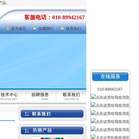
产品。
客服电话：010-89942167
设为首页
收藏我们
联系我们
岩心劈样机|岩芯劈样机
型号：GFRD-812
010-89942167
氯气检测仪|氯气泄漏浓度
检测仪 型号：FABJ-50