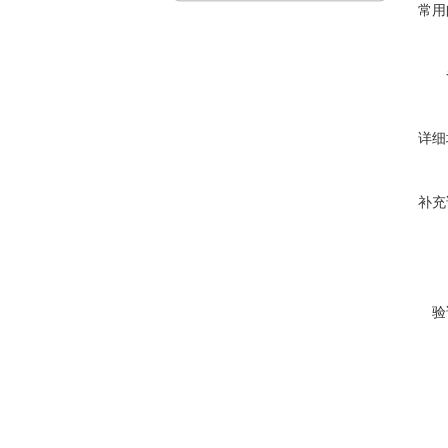
常用
详细
补充
验