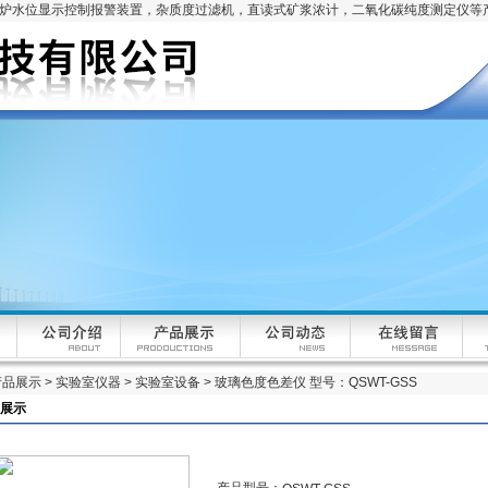
锅炉水位显示控制报警装置，杂质度过滤机，直读式矿浆浓计，二氧化碳纯度测定仪等
产品展示
>
实验室仪器
>
实验室设备
> 玻璃色度色差仪 型号：QSWT-GSS
展示