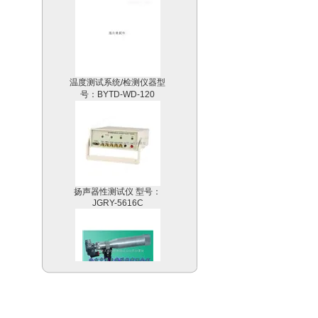
温度测试系统/检测仪器型
号：BYTD-WD-120
扬声器性测试仪 型号：
JGRY-5616C
数码测烟望远镜/烟气黑度
计型号：KWST-203A