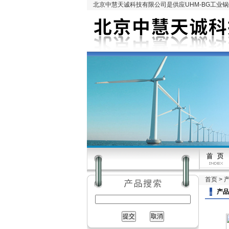
北京中慧天诚科技有限公司是供应UHM-BG工业
首页
>
产品