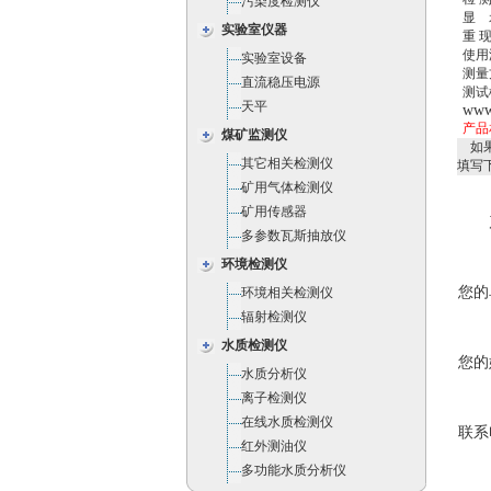
污染度检测仪
显 
实验室仪器
重 
使用
实验室设备
测量
直流稳压电源
测试
天平
www
产品
煤矿监测仪
如果
其它相关检测仪
填写
矿用气体检测仪
矿用传感器
多参数瓦斯抽放仪
环境检测仪
您的
环境相关检测仪
辐射检测仪
水质检测仪
您的
水质分析仪
离子检测仪
在线水质检测仪
联系
红外测油仪
多功能水质分析仪