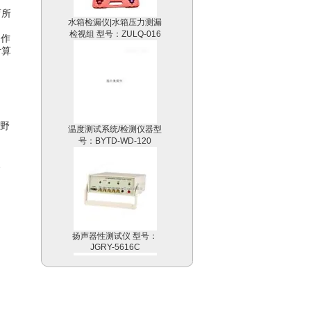
水箱检漏仪|水箱压力测漏
育所
检视组 型号：ZULQ-016
定作
计算
温度测试系统/检测仪器型
行野
号：BYTD-WD-120
、
扬声器性测试仪 型号：
JGRY-5616C