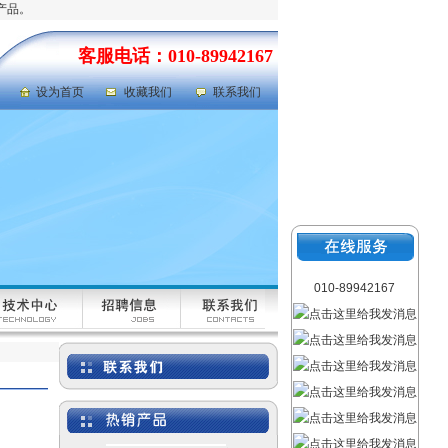
产品。
客服电话：010-89942167
设为首页
收藏我们
联系我们
岩心劈样机|岩芯劈样机
010-89942167
型号：GFRD-812
氯气检测仪|氯气泄漏浓度