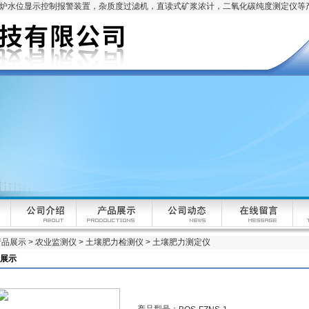
锅炉水位显示控制报警装置，杂质度过滤机，直读式矿浆浓计，二氧化碳纯度测定仪等
产品展示
>
农业监测仪
>
土壤肥力检测仪
> 土壤肥力测定仪
展示