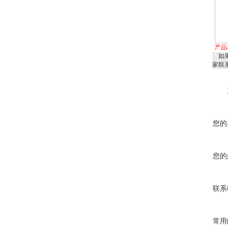
产品
如果
家联
您的
您的
联系
常用