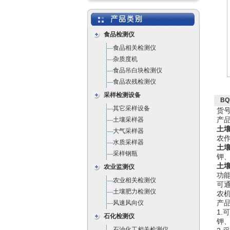
食品检测仪
食品相关检测仪
杂质度机
食品吊白块检测仪
食品农残检测仪
采样检测设备
BQ
其它采样设备
货号
产品
土壤采样器
土
大气采样器
农
水质采样器
土
采样钢瓶
钾
土
农业监测仪
功
农业相关检测仪
可
土壤肥力检测仪
农
产
风速风向仪
1
石化检测仪
钾
石油化工相关检测仪