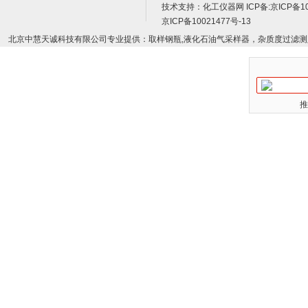
技术支持：
化工仪器网
ICP备:
京ICP备10
京ICP备10021477号-13
北京中慧天诚科技有限公司专业提供：取样钢瓶,液化石油气采样器，杂质度过滤测
推