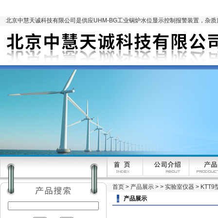
北京中慧天诚科技有限公司是供应UHM-BG工业锅炉水位显示控制报警装置，杂
首页
>
产品展示
> >
实验室仪器
> KTT
产品展示