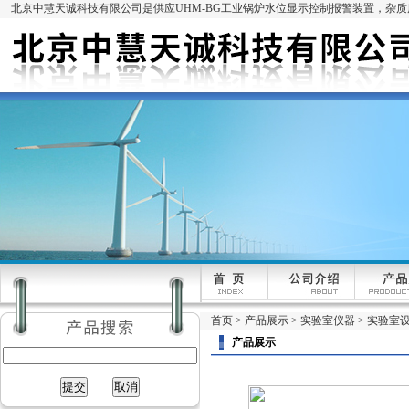
北京中慧天诚科技有限公司是供应UHM-BG工业锅炉水位显示控制报警装置，杂
首页
>
产品展示
>
实验室仪器
>
实验室
产品展示