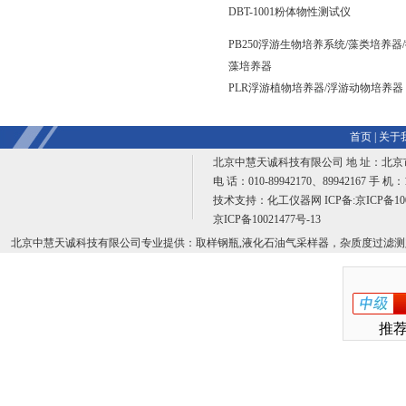
DBT-1001粉体物性测试仪
PB250浮游生物培养系统/藻类培养器
藻培养器
PLR浮游植物培养器/浮游动物培养器
首页
|
关于
北京中慧天诚科技有限公司 地 址：北京
电 话：010-89942170、89942167 手 机：
技术支持：
化工仪器网
ICP备:
京ICP备100
京ICP备10021477号-13
北京中慧天诚科技有限公司专业提供：取样钢瓶,液化石油气采样器，杂质度过滤测
推