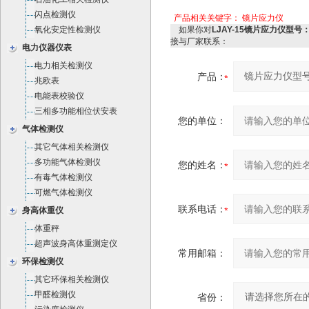
闪点检测仪
产品相关关键字：
镜片应力仪
氧化安定性检测仪
如果你对
LJAY-15镜片应力仪型号：L
接与厂家联系：
电力仪器仪表
电力相关检测仪
产品：
兆欧表
电能表校验仪
三相多功能相位伏安表
您的单位：
气体检测仪
其它气体相关检测仪
多功能气体检测仪
您的姓名：
有毒气体检测仪
可燃气体检测仪
联系电话：
身高体重仪
体重秤
超声波身高体重测定仪
常用邮箱：
环保检测仪
其它环保相关检测仪
甲醛检测仪
省份：