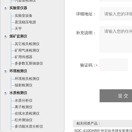
污染度检测仪
实验室仪器
详细地址：
实验室设备
直流稳压电源
天平
补充说明：
煤矿监测仪
其它相关检测仪
矿用气体检测仪
矿用传感器
多参数瓦斯抽放仪
验证码：
环境检测仪
环境相关检测仪
辐射检测仪
水质检测仪
水质分析仪
离子检测仪
在线水质检测仪
红外测油仪
相关同类产品：
多功能水质分析仪
SOC-410DHR红外定向半球反射率