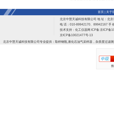
首页
|
关于
北京中慧天诚科技有限公司 地 址：北京
电 话：010-89942170、89942167 手 
技术支持：
化工仪器网
ICP备:
京ICP备10
京ICP备10021477号-13
北京中慧天诚科技有限公司专业提供：取样钢瓶,液化石油气采样器，杂质度过滤测
推