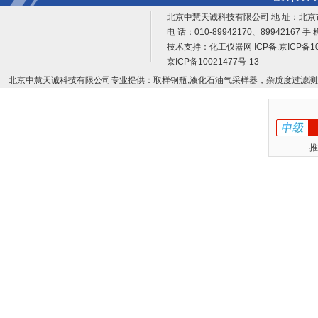
北京中慧天诚科技有限公司 地 址：北京
电 话：010-89942170、89942167 手 
技术支持：
化工仪器网
ICP备:
京ICP备10
京ICP备10021477号-13
北京中慧天诚科技有限公司专业提供：取样钢瓶,液化石油气采样器，杂质度过滤测
推