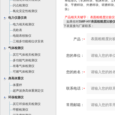
单组形式（车床样块、刨床样块、立
块、平磨样块、外磨样块、研磨样块
闪点检测仪
块）
氧化安定性检测仪
产品相关关键字：
表面粗糙度比较仪
电力仪器仪表
如果你对
SWF-HY表面粗糙度比较仪
电力相关检测仪
下表直接与厂家联系：
兆欧表
电能表校验仪
产品：
三相多功能相位伏安表
气体检测仪
其它气体相关检测仪
您的单位：
多功能气体检测仪
有毒气体检测仪
可燃气体检测仪
您的姓名：
身高体重仪
体重秤
联系电话：
超声波身高体重测定仪
环保检测仪
其它环保相关检测仪
常用邮箱：
甲醛检测仪