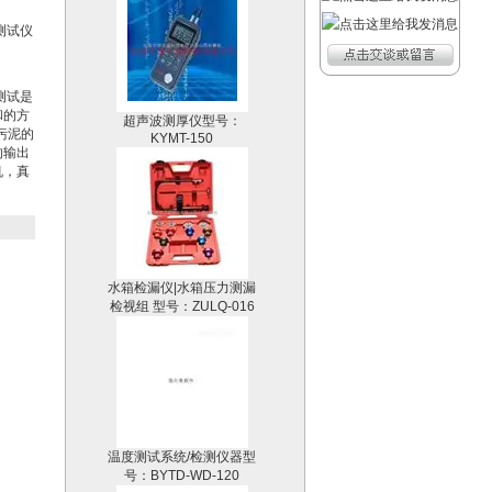
测试仪
）的测试是
超声波测厚仪型号：
和的方
KYMT-150
污泥的
的输出
机，真
。
水箱检漏仪|水箱压力测漏
检视组 型号：ZULQ-016
温度测试系统/检测仪器型
号：BYTD-WD-120