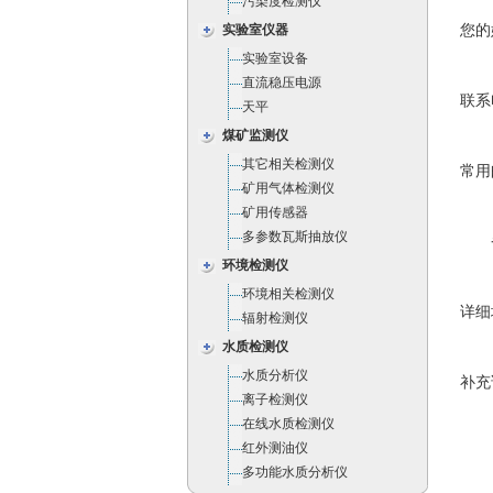
污染度检测仪
您的
实验室仪器
实验室设备
直流稳压电源
联系
天平
煤矿监测仪
其它相关检测仪
常用
矿用气体检测仪
矿用传感器
多参数瓦斯抽放仪
环境检测仪
环境相关检测仪
详细
辐射检测仪
水质检测仪
水质分析仪
补充
离子检测仪
在线水质检测仪
红外测油仪
多功能水质分析仪