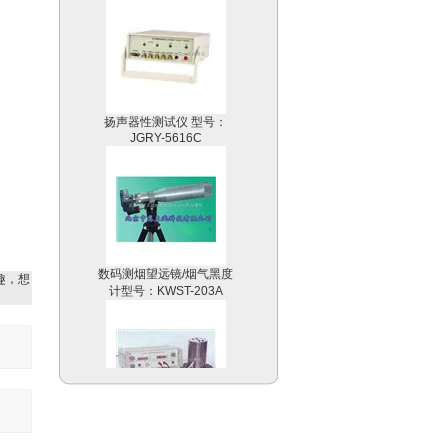
扬声器性测试仪 型号：
JGRY-5616C
数码测烟望远镜/烟气黑度
计型号：KWST-203A
趣，想
金属电阻温度系数实验仪
型号：YKHZ-2