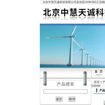
北京中慧天诚科技有限公司是供应UHM-BG工业
首页
>
S304M
产品