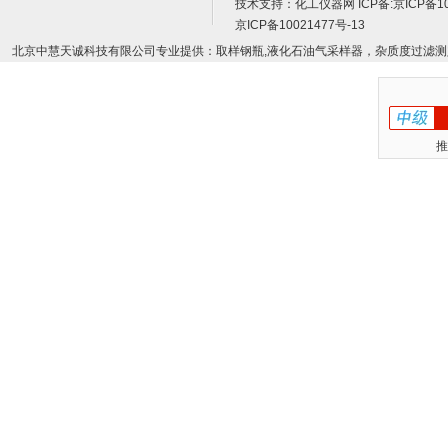
技术支持：
化工仪器网
ICP备:
京ICP备10
京ICP备10021477号-13
北京中慧天诚科技有限公司专业提供：取样钢瓶,液化石油气采样器，杂质度过滤测
推