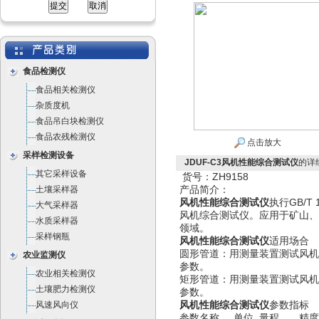
食品检测仪
食品相关检测仪
杂质度机
食品吊白块检测仪
食品农残检测仪
点击放大
采样检测设备
JDUF-C3风机性能综合测试仪
的详
其它采样设备
货号：ZH9158
产品简介：
土壤采样器
风机性能综合测试仪
执行GB/T
大气采样器
风机综合测试仪。应用于矿山、
水质采样器
领域。
采样钢瓶
风机性能综合测试仪
适用场合
圆形管道：用测量装置测试风机
农业监测仪
参数。
农业相关检测仪
矩形管道：用测量装置测试风机
土壤肥力检测仪
参数。
风机性能综合测试仪
参数指标
风速风向仪
参数名称 单位 量程 精度