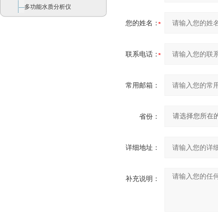
多功能水质分析仪
您的姓名：
联系电话：
常用邮箱：
省份：
详细地址：
补充说明：