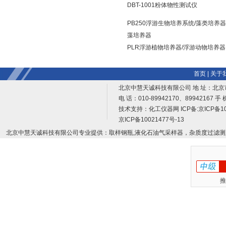
DBT-1001粉体物性测试仪
PB250浮游生物培养系统/藻类培养器
藻培养器
PLR浮游植物培养器/浮游动物培养器
首页
|
关于
北京中慧天诚科技有限公司 地 址：北京
电 话：010-89942170、89942167 手 
技术支持：
化工仪器网
ICP备:
京ICP备10
京ICP备10021477号-13
北京中慧天诚科技有限公司专业提供：取样钢瓶,液化石油气采样器，杂质度过滤测
推