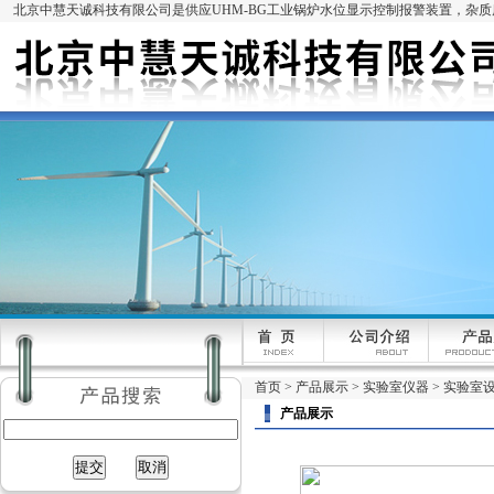
北京中慧天诚科技有限公司是供应UHM-BG工业锅炉水位显示控制报警装置，杂
首页
>
产品展示
>
实验室仪器
>
实验室
产品展示