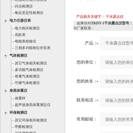
闪点检测仪
氧化安定性检测仪
产品相关关键字：
干冰露点仪
电力仪器仪表
如果你对
ZKDY-1干冰露点仪型号：Z
电力相关检测仪
与厂家联系：
兆欧表
电能表校验仪
产品：
三相多功能相位伏安表
气体检测仪
您的单位：
其它气体相关检测仪
多功能气体检测仪
有毒气体检测仪
您的姓名：
可燃气体检测仪
身高体重仪
体重秤
联系电话：
超声波身高体重测定仪
环保检测仪
常用邮箱：
其它环保相关检测仪
甲醛检测仪