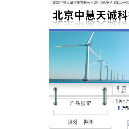
北京中慧天诚科技有限公司是供应UHM-BG工业
首页
>
产品