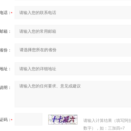
电话：
邮箱：
省份：
地址：
说明：
证码：
请输入计算结果（填写阿
数字），如：三加四=7