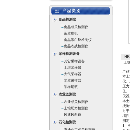
食品检测仪
食品相关检测仪
杂质度机
食品吊白块检测仪
食品农残检测仪
采样检测设备
HK
其它采样设备
土壤
土壤采样器
产
品
大气采样器
本土
水质采样器
仪、
压力
采样钢瓶
值。
农业监测仪
仪器
本土
农业相关检测仪
接测
土壤肥力检测仪
对于
风速风向仪
壤性
测定
石化检测仪
1、
石油化工相关检测仪