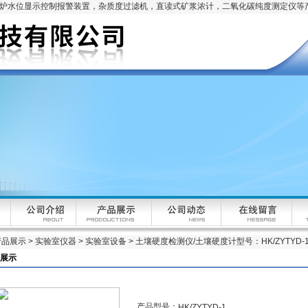
锅炉水位显示控制报警装置，杂质度过滤机，直读式矿浆浓计，二氧化碳纯度测定仪等
产品展示
>
实验室仪器
>
实验室设备
> 土壤硬度检测仪/土壤硬度计型号：HK/ZYTYD-
展示
产品型号：
HK/ZYTYD-1