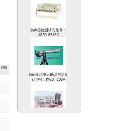
扬声器性测试仪 型号：
JGRY-5616C
更详细
数码测烟望远镜/烟气黑度
计型号：KWST-203A
金属电阻温度系数实验仪
型号：YKHZ-2