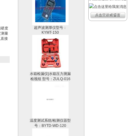
超声波测厚仪型号：
KYMT-150
壤硬度
度测量
,直接
水箱检漏仪|水箱压力测漏
检视组 型号：ZULQ-016
温度测试系统/检测仪器型
号：BYTD-WD-120