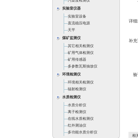
污染度检测仪
实验室仪器
实验室设备
详细
直流稳压电源
天平
煤矿监测仪
补充
其它相关检测仪
矿用气体检测仪
矿用传感器
多参数瓦斯抽放仪
环境检测仪
验
环境相关检测仪
辐射检测仪
水质检测仪
水质分析仪
离子检测仪
在线水质检测仪
红外测油仪
多功能水质分析仪
相关