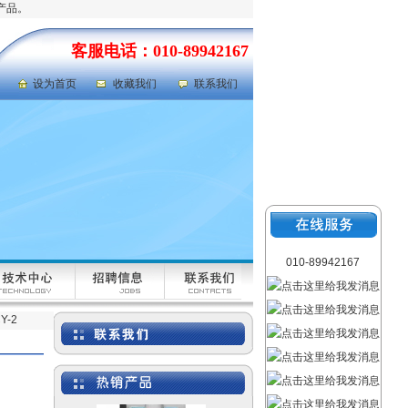
产品。
客服电话：010-89942167
设为首页
收藏我们
联系我们
岩心劈样机|岩芯劈样机
型号：GFRD-812
010-89942167
-2
氯气检测仪|氯气泄漏浓度
检测仪 型号：FABJ-50