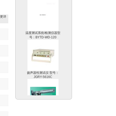
更详
温度测试系统/检测仪器型
号：BYTD-WD-120
扬声器性测试仪 型号：
JGRY-5616C
数码测烟望远镜/烟气黑度
计型号：KWST-203A