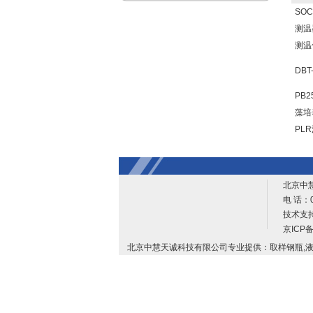
SO
测温
测温
DB
PB
藻培
PL
北京中
电 话：0
技术支
京ICP备
北京中慧天诚科技有限公司专业提供：取样钢瓶,液