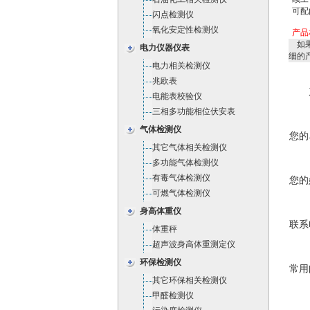
可配
闪点检测仪
氧化安定性检测仪
产品
如果
电力仪器仪表
细的
电力相关检测仪
兆欧表
电能表校验仪
三相多功能相位伏安表
气体检测仪
您的
其它气体相关检测仪
多功能气体检测仪
有毒气体检测仪
您的
可燃气体检测仪
身高体重仪
联系
体重秤
超声波身高体重测定仪
环保检测仪
常用
其它环保相关检测仪
甲醛检测仪