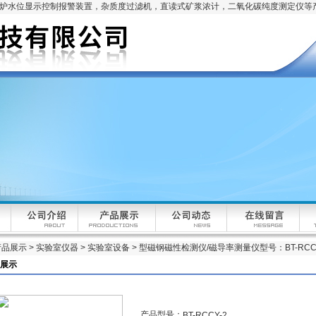
锅炉水位显示控制报警装置，杂质度过滤机，直读式矿浆浓计，二氧化碳纯度测定仪等
产品展示
>
实验室仪器
>
实验室设备
> 型磁钢磁性检测仪/磁导率测量仪型号：BT-RCCY
展示
产品型号：
BT-RCCY-2