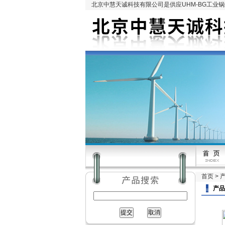
北京中慧天诚科技有限公司是供应UHM-BG工业
首页
>
产品