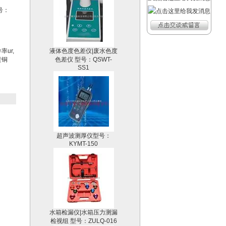
号：
液体色度色差仪|废水色度
色差仪 型号：QSWT-
ur,
SS1
黄铜
超声波测厚仪型号：
KYMT-150
水箱检漏仪|水箱压力测漏
检视组 型号：ZULQ-016