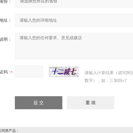
省份：
地址：
说明：
证码：
请输入计算结果（填写阿
数字），如：三加四=7
同类产品：