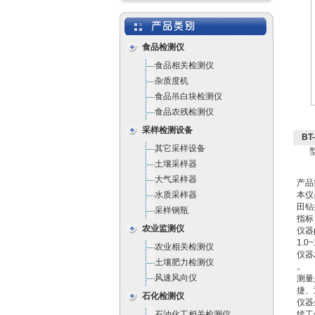
食品检测仪
食品相关检测仪
杂质度机
食品吊白块检测仪
食品农残检测仪
采样检测设备
BT
其它采样设备
土壤采样器
大气采样器
产品
水质采样器
本仪
田钻
采样钢瓶
指标
农业监测仪
仪器
1.0
农业相关检测仪
仪器
土壤肥力检测仪
。
风速风向仪
测量
捷、
石化检测仪
仪器
石油化工相关检测仪
续工