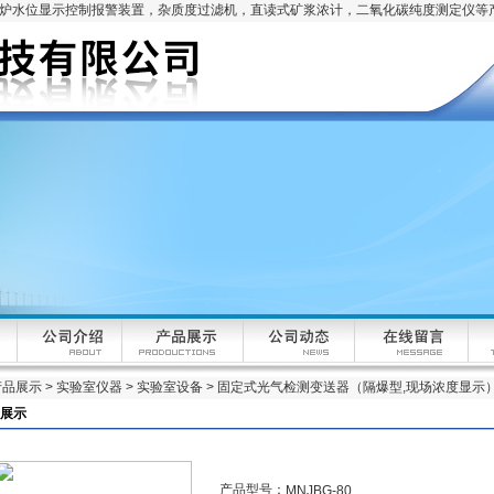
锅炉水位显示控制报警装置，杂质度过滤机，直读式矿浆浓计，二氧化碳纯度测定仪等
产品展示
>
实验室仪器
>
实验室设备
> 固定式光气检测变送器（隔爆型,现场浓度显示
展示
产品型号：
MNJBG-80