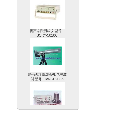
扬声器性测试仪 型号：
JGRY-5616C
数码测烟望远镜/烟气黑度
计型号：KWST-203A
金属电阻温度系数实验仪
型号：YKHZ-2