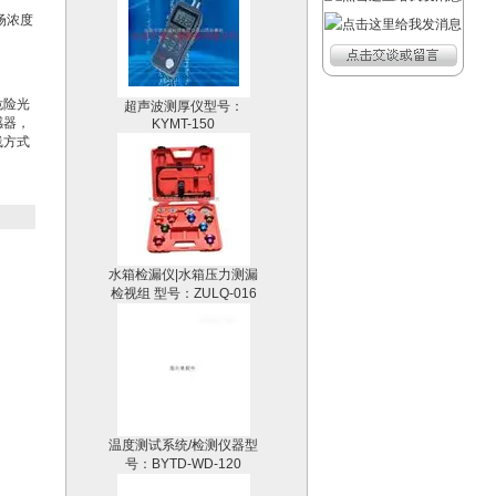
场浓度
超声波测厚仪型号：
KYMT-150
危险光
感器，
线方式
水箱检漏仪|水箱压力测漏
检视组 型号：ZULQ-016
温度测试系统/检测仪器型
号：BYTD-WD-120