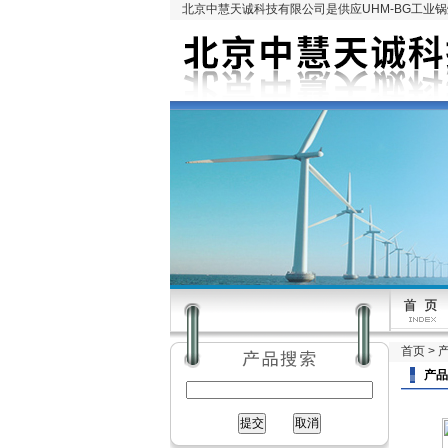
北京中慧天诚科技有限公司是供应UHM-BG工业
首页
>
产品