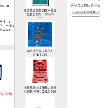
液体色度色差仪|废水色度
VT-4F
色差仪 型号：QSWT-
SS1
重油、油
的生产过程
械设备时，
超声波测厚仪型号：
KYMT-150
水箱检漏仪|水箱压力测漏
检视组 型号：ZULQ-016