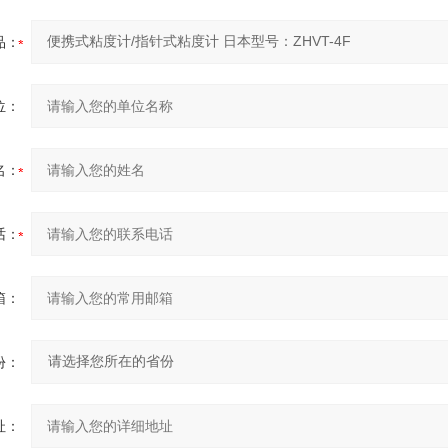
品：
位：
名：
话：
箱：
份：
址：