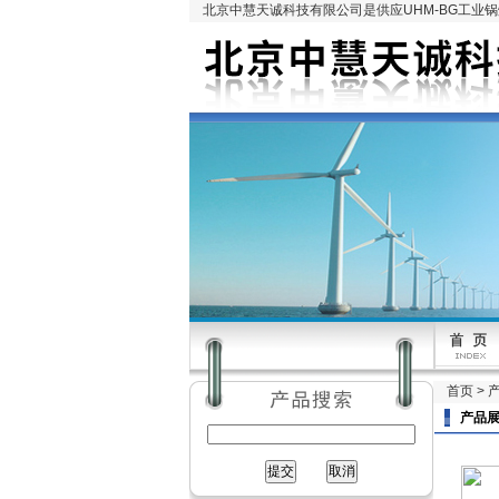
北京中慧天诚科技有限公司是供应UHM-BG工业
首页
>
产品