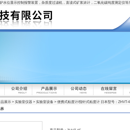
锅炉水位显示控制报警装置，杂质度过滤机，直读式矿浆浓计，二氧化碳纯度测定仪等
产品展示
>
实验室仪器
>
实验室设备
> 便携式粘度计/指针式粘度计 日本型号：ZHVT-4
展示