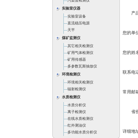
污染度检测仪
实验室仪器
产
实验室设备
直流稳压电源
天平
您的单
煤矿监测仪
其它相关检测仪
您的姓
矿用气体检测仪
矿用传感器
多参数瓦斯抽放仪
联系电
环境检测仪
环境相关检测仪
辐射检测仪
常用邮
水质检测仪
水质分析仪
省
离子检测仪
在线水质检测仪
红外测油仪
详细地
多功能水质分析仪