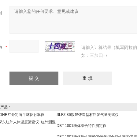
明：
码：
请输入计算结果（填写阿拉
如：三加四=7
产品：
10DHR红外定向半球反射率仪
SLFZ-86数显铸造型材料发气量测试仪
探头红外人体温度筛查仪_红外测温
DBT-1001粉体综合特性测定仪
DBT-1001粉体物性测试仪/粉体综合特性测定仪 型