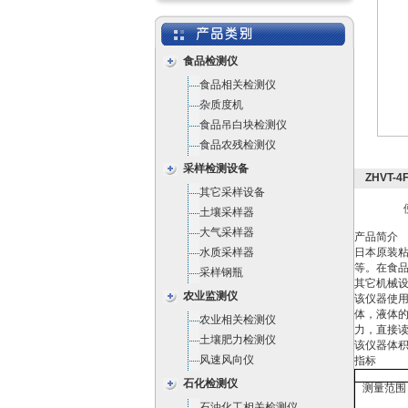
食品检测仪
食品相关检测仪
杂质度机
食品吊白块检测仪
食品农残检测仪
采样检测设备
ZHVT-
其它采样设备
土壤采样器
大气采样器
产品简介
水质采样器
日本原装
等。在食
采样钢瓶
其它机械
农业监测仪
该仪器使
体，液体
农业相关检测仪
力，直接读数毫
土壤肥力检测仪
该仪器体
风速风向仪
指标
石化检测仪
测量范围
石油化工相关检测仪