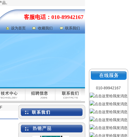
产品。
客服电话：010-89942167
设为首页
收藏我们
联系我们
岩心劈样机|岩芯劈样机
型号：GFRD-812
010-89942167
氯气检测仪|氯气泄漏浓度
检测仪 型号：FABJ-50
F