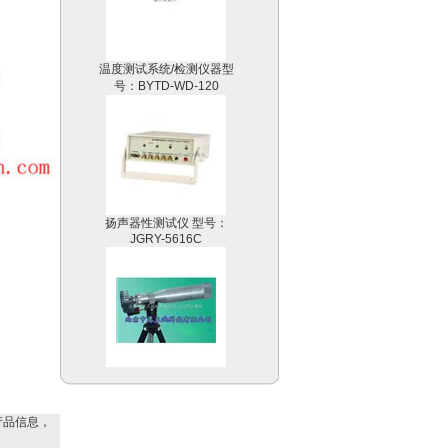
温度测试系统/检测仪器型
号：BYTD-WD-120
扬声器性测试仪 型号：
JGRY-5616C
数码测烟望远镜/烟气黑度
计型号：KWST-203A
产品信息，