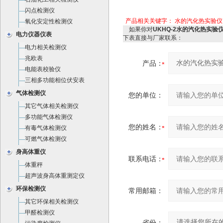
闪点检测仪
产品相关关键字：
水的汽化热实验仪
氧化安定性检测仪
如果你对
UKHQ-2水的汽化热实验仪
电力仪器仪表
下表直接与厂家联系：
电力相关检测仪
兆欧表
产品：
电能表校验仪
三相多功能相位伏安表
气体检测仪
您的单位：
其它气体相关检测仪
多功能气体检测仪
您的姓名：
有毒气体检测仪
可燃气体检测仪
身高体重仪
联系电话：
体重秤
超声波身高体重测定仪
环保检测仪
常用邮箱：
其它环保相关检测仪
甲醛检测仪
省份：