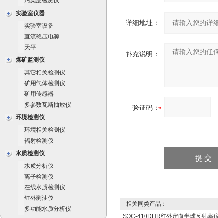
污染度检测仪
实验室仪器
详细地址：
实验室设备
直流稳压电源
天平
补充说明：
煤矿监测仪
其它相关检测仪
矿用气体检测仪
矿用传感器
多参数瓦斯抽放仪
验证码：
环境检测仪
环境相关检测仪
辐射检测仪
水质检测仪
水质分析仪
离子检测仪
在线水质检测仪
红外测油仪
相关同类产品：
多功能水质分析仪
SOC-410DHR红外定向半球反射率