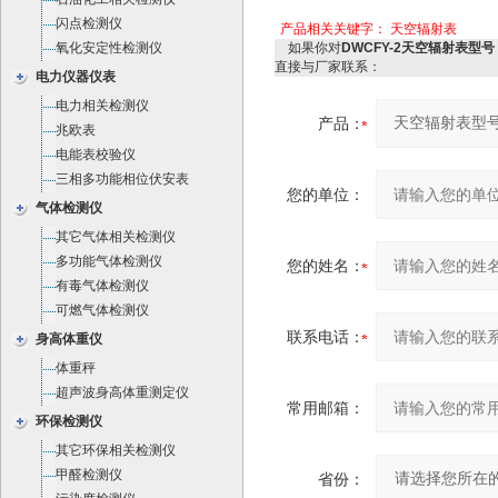
闪点检测仪
产品相关关键字：
天空辐射表
氧化安定性检测仪
如果你对
DWCFY-2天空辐射表型号：
直接与厂家联系：
电力仪器仪表
电力相关检测仪
产品：
兆欧表
电能表校验仪
三相多功能相位伏安表
您的单位：
气体检测仪
其它气体相关检测仪
多功能气体检测仪
您的姓名：
有毒气体检测仪
可燃气体检测仪
联系电话：
身高体重仪
体重秤
超声波身高体重测定仪
常用邮箱：
环保检测仪
其它环保相关检测仪
甲醛检测仪
省份：