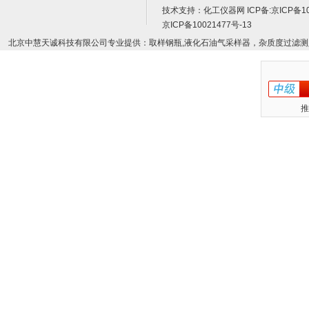
技术支持：
化工仪器网
ICP备:
京ICP备10
京ICP备10021477号-13
北京中慧天诚科技有限公司专业提供：取样钢瓶,液化石油气采样器，杂质度过滤测
推