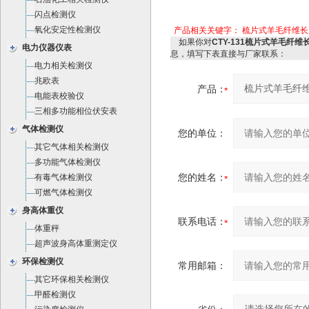
闪点检测仪
氧化安定性检测仪
产品相关关键字：
梳片式羊毛纤维长
如果你对
CTY-131梳片式羊毛纤维长
电力仪器仪表
息，填写下表直接与厂家联系：
电力相关检测仪
兆欧表
产品：
电能表校验仪
三相多功能相位伏安表
气体检测仪
您的单位：
其它气体相关检测仪
多功能气体检测仪
您的姓名：
有毒气体检测仪
可燃气体检测仪
身高体重仪
联系电话：
体重秤
超声波身高体重测定仪
环保检测仪
常用邮箱：
其它环保相关检测仪
甲醛检测仪