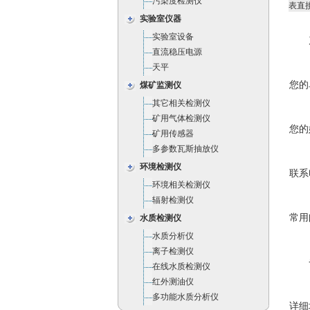
污染度检测仪
表直
实验室仪器
实验室设备
直流稳压电源
天平
您的
煤矿监测仪
其它相关检测仪
矿用气体检测仪
您的
矿用传感器
多参数瓦斯抽放仪
环境检测仪
联系
环境相关检测仪
辐射检测仪
常用
水质检测仪
水质分析仪
离子检测仪
在线水质检测仪
红外测油仪
多功能水质分析仪
详细