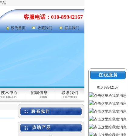
产品。
客服电话：010-89942167
设为首页
收藏我们
联系我们
岩心劈样机|岩芯劈样机
型号：GFRD-812
010-89942167
氯气检测仪|氯气泄漏浓
度检测仪 型号：FABJ-
50