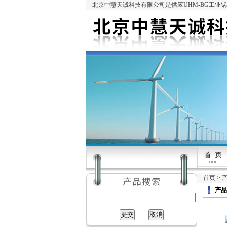
北京中慧天诚科技有限公司是供应UHM-BG工业
首页
>
产品