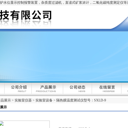
锅炉水位显示控制报警装置，杂质度过滤机，直读式矿浆浓计，二氧化碳纯度测定仪等
产品展示
>
实验室仪器
>
实验室设备
> 隔热膜温度测试仪型号：SXLD-9
展示