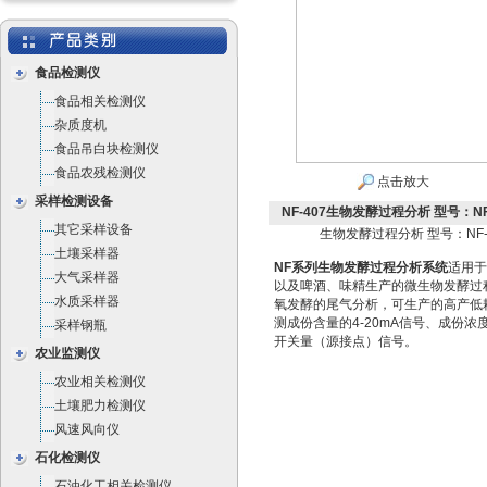
食品检测仪
食品相关检测仪
杂质度机
食品吊白块检测仪
食品农残检测仪
点击放大
采样检测设备
NF-407生物发酵过程分析 型号：NF
其它采样设备
生物发酵过程分析 型号：NF-
土壤采样器
NF系列生物发酵过程分析系统
适用于
大气采样器
以及啤酒、味精生产的微生物发酵过
水质采样器
氧发酵的尾气分析，可生产的高产低
测成份含量的4-20mA信号、成份浓
采样钢瓶
开关量（源接点）信号。
农业监测仪
农业相关检测仪
土壤肥力检测仪
风速风向仪
石化检测仪
石油化工相关检测仪