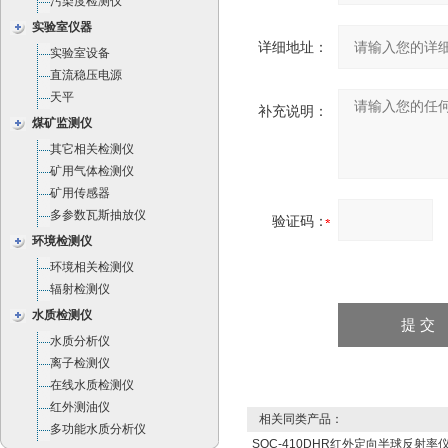
污染度检测仪
实验室仪器
详细地址：
实验室设备
直流稳压电源
天平
补充说明：
煤矿监测仪
其它相关检测仪
矿用气体检测仪
矿用传感器
多参数瓦斯抽放仪
验证码：
环境检测仪
环境相关检测仪
辐射检测仪
水质检测仪
水质分析仪
离子检测仪
在线水质检测仪
红外测油仪
相关同类产品：
多功能水质分析仪
SOC-410DHR红外定向半球反射率