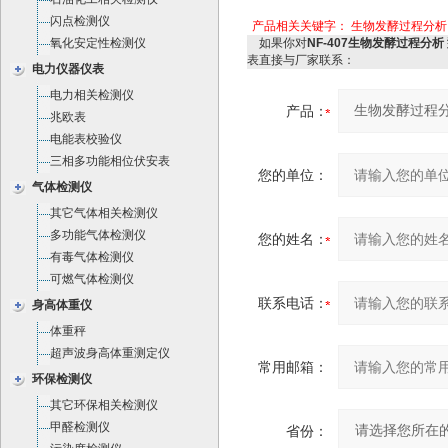
闪点检测仪
产品相关关键字：
生物发酵过程分析
氧化安定性检测仪
如果你对
NF-407生物发酵过程分析 
表直接与厂家联系：
电力仪器仪表
电力相关检测仪
产品：
兆欧表
电能表校验仪
三相多功能相位伏安表
您的单位：
气体检测仪
其它气体相关检测仪
多功能气体检测仪
您的姓名：
有毒气体检测仪
可燃气体检测仪
联系电话：
身高体重仪
体重秤
超声波身高体重测定仪
常用邮箱：
环保检测仪
其它环保相关检测仪
甲醛检测仪
省份：