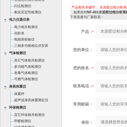
闪点检测仪
产品相关关键字：
水泥窑过程分析系
氧化安定性检测仪
如果你对
NF-401水泥窑过程分析系统
下表直接与厂家联系：
电力仪器仪表
电力相关检测仪
产品：
兆欧表
电能表校验仪
三相多功能相位伏安表
您的单位：
气体检测仪
其它气体相关检测仪
多功能气体检测仪
您的姓名：
有毒气体检测仪
可燃气体检测仪
联系电话：
身高体重仪
体重秤
超声波身高体重测定仪
常用邮箱：
环保检测仪
其它环保相关检测仪
甲醛检测仪
省份：