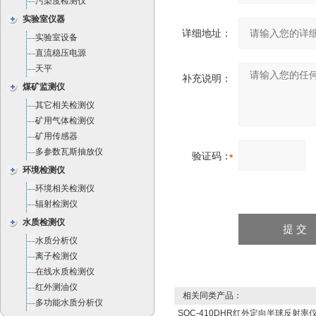
污染度检测仪
实验室仪器
详细地址：
实验室设备
直流稳压电源
天平
补充说明：
煤矿监测仪
其它相关检测仪
矿用气体检测仪
矿用传感器
多参数瓦斯抽放仪
验证码：
环境检测仪
环境相关检测仪
辐射检测仪
水质检测仪
水质分析仪
离子检测仪
在线水质检测仪
红外测油仪
相关同类产品：
多功能水质分析仪
SOC-410DHR红外定向半球反射率