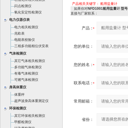
产品相关关键字：
船用盐量计
闪点检测仪
如果你对
NFD1001船用盐量计 型号
氧化安定性检测仪
直接与厂家联系：
电力仪器仪表
电力相关检测仪
产品：
兆欧表
电能表校验仪
三相多功能相位伏安表
您的单位：
气体检测仪
其它气体相关检测仪
您的姓名：
多功能气体检测仪
有毒气体检测仪
可燃气体检测仪
联系电话：
身高体重仪
体重秤
超声波身高体重测定仪
常用邮箱：
环保检测仪
其它环保相关检测仪
省份：
甲醛检测仪