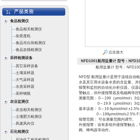
食品检测仪
食品相关检测仪
杂质度机
食品吊白块检测仪
食品农残检测仪
点击放大
采样检测设备
NFD1001船用盐量计 型号：NFD10
其它采样设备
船用盐量计 型号：NFD10
土壤采样器
NFD型 船用盐量计是用于连续自动
大气采样器
水及其它用水设备水质的含盐量、并
水质采样器
报警和监控的自动化分析仪器。仪器
警触点，供外接报警器及电磁阀等控
采样钢瓶
测量范围： 0～199（μmol/mol）
农业监测仪
0～19.9（μmol/mol）3
基本误差： 0～19.9μmol/mol ±1.5% 
农业相关检测仪
0～199μmol/mol±2.5% F.
土壤肥力检测仪
报警范围： 可在测量范围内调节。
风速风向仪
外接报警：设有多组外接报警触点，
阀、蜂鸣器等动作。
石化检测仪
石油化工相关检测仪