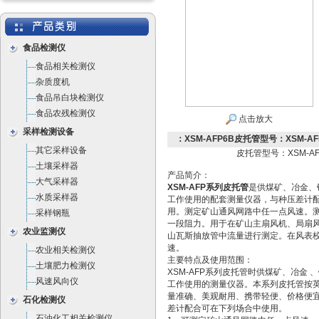
食品检测仪
食品相关检测仪
杂质度机
食品吊白块检测仪
食品农残检测仪
点击放大
采样检测设备
：XSM-AFP6B皮托管型号：XSM-AF
其它采样设备
皮托管型号：XSM-AF
土壤采样器
产品简介：
大气采样器
XSM-AFP系列皮托管
是供煤矿、冶金、
水质采样器
工作使用的配套测量仪器，与种压差计
用。测定矿山通风网路中任一点风速。
采样钢瓶
一段阻力。用于在矿山主扇风机、局扇
农业监测仪
山瓦斯抽放管中流量进行测定。在风表
速。
农业相关检测仪
主要特点及使用范围：
土壤肥力检测仪
XSM-AFP系列皮托管时供煤矿、冶金
风速风向仪
工作使用的测量仪器。本系列皮托管按
量准确、美观耐用、携带轻便、价格便
石化检测仪
差计配合可在下列场合中使用。
石油化工相关检测仪