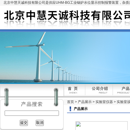
北京中慧天诚科技有限公司是供应UHM-BG工业锅炉水位显示控制报警装置，杂
首页
>
产品展示
>
实验室仪器
>
实验室
产品展示