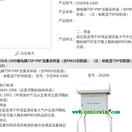
产品型号：
DSDKB-1000
微电脑TSP-PM*流量采样器（含PM
产品名称：
割器） （注：标配是TSP切割器）
产品报价：
二、用途
该仪器是用于环境监测采集大气中
产品特点：
颗粒物TSP及可吸入颗粒物PM10
仪器。
点击放大
DKB-1000微电脑TSP-PM*流量采样器（含PM10切割器） （注：标配是TSP切割器
资料：
脑TSP-PM*流量采样器（含PM10切割器）
货号：ZH286
：标配是TSP切割器） 型号：DSDKB-1000
执行标准
G943-1998《总悬浮颗粒物采样器》
C-2001《环境保护产品认定要求总悬浮颗粒
样器》
用途
器是用于环境监测采集大气中总悬浮颗粒
SP及可吸入颗粒物PM10样品的仪器。
特点
 流量控制采用高精度的微压传感器流量稳定