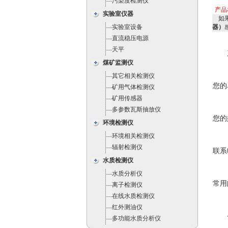
污染度检测仪
产品
实验室仪器
如果
实验室设备
器）
直流稳压电源
天平
煤矿监测仪
其它相关检测仪
您的
矿用气体检测仪
矿用传感器
多参数瓦斯抽放仪
您的
环境检测仪
环境相关检测仪
辐射检测仪
联系
水质检测仪
水质分析仪
常用
离子检测仪
在线水质检测仪
红外测油仪
多功能水质分析仪