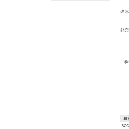
详细
补充
验
相关
SO