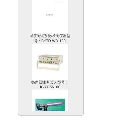
温度测试系统/检测仪器型
号：BYTD-WD-120
扬声器性测试仪 型号：
JGRY-5616C
数码测烟望远镜/烟气黑度
计型号：KWST-203A