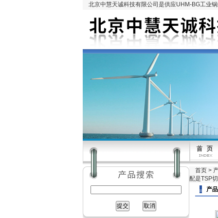
北京中慧天诚科技有限公司是供应UHM-BG工业
首页
>
配是TSP
产品