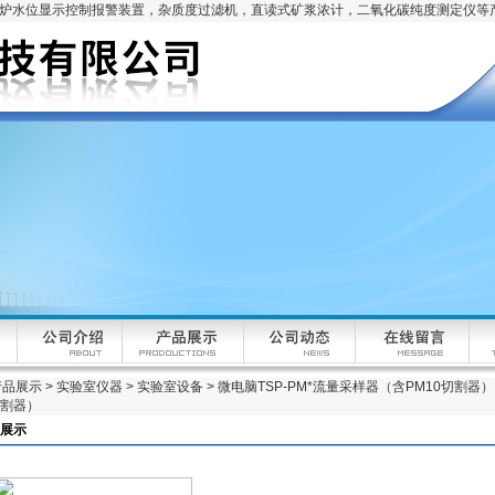
锅炉水位显示控制报警装置，杂质度过滤机，直读式矿浆浓计，二氧化碳纯度测定仪等
产品展示
>
实验室仪器
>
实验室设备
> 微电脑TSP-PM*流量采样器（含PM10切割器
切割器）
展示