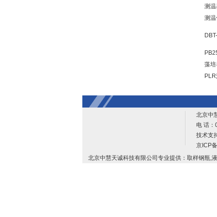
测温
测温
DB
PB
藻培
PL
北京中
电 话：0
技术支
京ICP备
北京中慧天诚科技有限公司专业提供：取样钢瓶,液