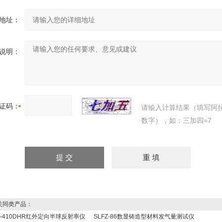
地址：
说明：
证码：
请输入计算结果（填写阿
数字），如：三加四=7
同类产品：
C-410DHR红外定向半球反射率仪
SLFZ-86数显铸造型材料发气量测试仪