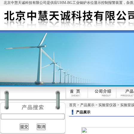
北京中慧天诚科技有限公司是供应UHM-BG工业锅炉水位显示控制报警装置，杂
首页
>
产品展示
>
实验室仪器
>
实验室
产品展示