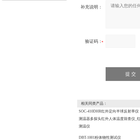
补充说明：
验证码：
相关同类产品：
SOC-410DHR红外定向半球反射率仪
测温器多探头红外人体温度筛查仪_
测温仪
DBT-1001粉体物性测试仪