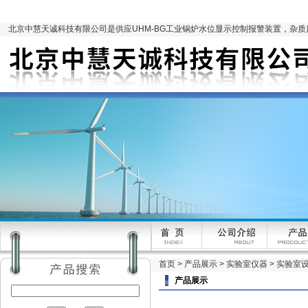
北京中慧天诚科技有限公司是供应UHM-BG工业锅炉水位显示控制报警装置，杂
首页
>
产品展示
>
实验室仪器
>
实验室
产品展示