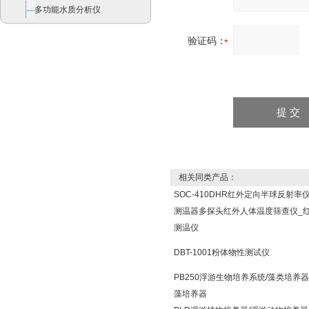
多功能水质分析仪
验证码：
相关同类产品：
SOC-410DHR红外定向半球反射率
测温器多探头红外人体温度筛查仪_
测温仪
DBT-1001粉体物性测试仪
PB250浮游生物培养系统/藻类培养器
藻培养器