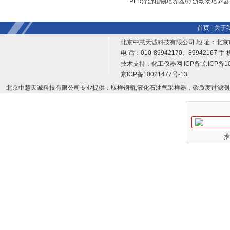
PLR浮游植物培养器/浮游动物培养器
首页
|
关于
北京中慧天诚科技有限公司 地 址：北京
电 话：010-89942170、89942167 手 
技术支持：
化工仪器网
ICP备:
京ICP备10
京ICP备10021477号-13
北京中慧天诚科技有限公司专业提供：取样钢瓶,液化石油气采样器，杂质度过滤测
推