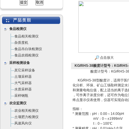
食品检测仪
食品相关检测仪
杂质度机
食品吊白块检测仪
食品农残检测仪
点击放大
采样检测设备
KG/RHS-38酸度计型号：KG/RHS-
其它采样设备
酸度计型号：KG/RHS-3
土壤采样器
KG/RHS-38型酸度计，适用于医
大气采样器
化分析、环保、矿山工场取样测定水
水质采样器
和测量电电位值，配上适当的离子选
，可作离子浓度分析，还可作为电位
采样钢瓶
终点显示仪表使用，仪器可实现自动
农业监测仪
指标：
农业相关检测仪
* 测量范围：pH：0.00～14.00pH
土壤肥力检测仪
mV：0～±1999mV
风速风向仪
t：0～100℃
* 测量精度：pH：0.01pH±1个字