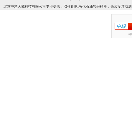
北京中慧天诚科技有限公司专业提供：取样钢瓶,液化石油气采样器，杂质度过滤测
推