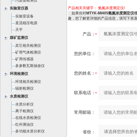
污染度检测仪
产品相关关键字：
氨氮浓度测定仪/
实验室仪器
如果你对
MTYK-MI405氨氮浓度测定仪
实验室设备
趣，想了解更详细的产品信息，填写下表
直流稳压电源
天平
产品：
煤矿监测仪
其它相关检测仪
矿用气体检测仪
您的单位：
矿用传感器
多参数瓦斯抽放仪
您的姓名：
环境检测仪
环境相关检测仪
辐射检测仪
联系电话：
水质检测仪
水质分析仪
离子检测仪
常用邮箱：
在线水质检测仪
红外测油仪
多功能水质分析仪
省份：