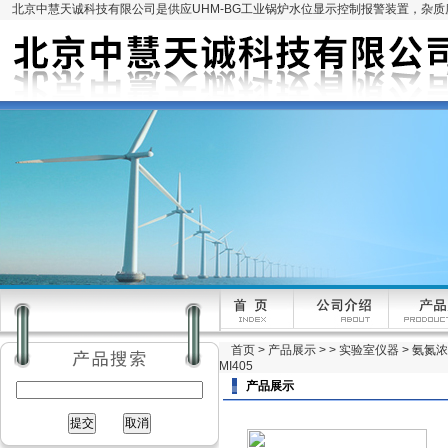
北京中慧天诚科技有限公司是供应UHM-BG工业锅炉水位显示控制报警装置，杂
首页
>
产品展示
> >
实验室仪器
> 氨氮
MI405
产品展示