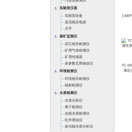
污染度检测仪
实验室仪器
实验室设备
CMP
直流稳压电源
天平
煤矿监测仪
其它相关检测仪
矿用气体检测仪
矿用传感器
多参数瓦斯抽放仪
TC-
测定仪
环境检测仪
环境相关检测仪
辐射检测仪
水质检测仪
水质分析仪
离子检测仪
在线水质检测仪
红外测油仪
多功能水质分析仪