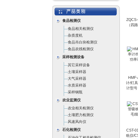
ZQCS
食品检测仪
（四路
食品相关检测仪
杂质度机
食品吊白块检测仪
食品农残检测仪
采样检测设备
其它采样设备
土壤采样器
HMF
大气采样器
计/灯
水质采样器
计型号：
采样钢瓶
农业监测仪
农业相关检测仪
土壤肥力检测仪
风速风向仪
石化检测仪
CST-
吮仪/C
石油化工相关检测仪