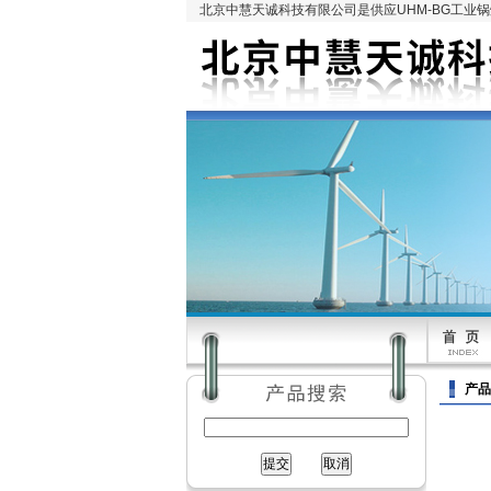
北京中慧天诚科技有限公司是供应UHM-BG工业
产品