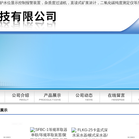
锅炉水位显示控制报警装置，杂质度过滤机，直读式矿浆浓计，二氧化碳纯度测定仪等
展示