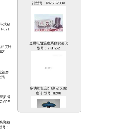
金属电阻温度系数实验仪
型号：YKHZ-2
斗式粘度计
821
多功能复合pH测定仪/酸
度计 型号:HI208
铝磨损指
MPF-
岩心劈样机|岩芯劈样机