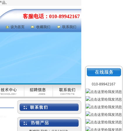
产品。
客服电话：010-89942167
设为首页
收藏我们
联系我们
液体色度色差仪|废水色度
色差仪 型号：QSWT-
SS1
超声波测厚仪型号：
KYMT-150
010-89942167
水箱检漏仪|水箱压力测漏
检视组 型号：ZULQ-016