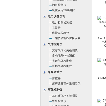
闪点检测仪
氧化安定性检测仪
电力仪器仪表
电力相关检测仪
兆欧表
电能表校验仪
：CTY
三相多功能相位伏安表
电
气体检测仪
C
其它气体相关检测仪
多功能气体检测仪
有毒气体检测仪
可燃气体检测仪
身高体重仪
体重秤
CMT
超声波身高体重测定仪
环保检测仪
其它环保相关检测仪
甲醛检测仪