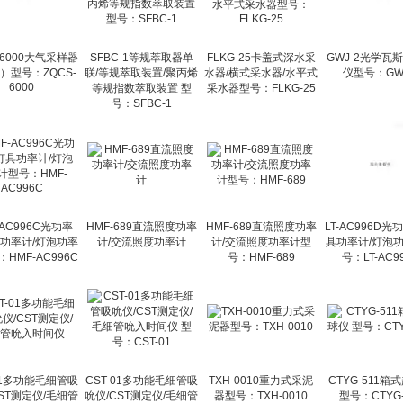
-6000大气采样器
SFBC-1等规萃取器单
FLKG-25卡盖式深水采
GWJ-2光学瓦
）型号：ZQCS-
联/等规萃取装置/聚丙烯
水器/横式采水器/水平式
仪型号：GWJ
6000
等规指数萃取装置 型
采水器型号：FLKG-25
号：SFBC-1
-AC996C光功率
HMF-689直流照度功率
HMF-689直流照度功率
LT-AC996D光
具功率计/灯泡功率
计/交流照度功率计
计/交流照度功率计型
具功率计/灯泡
HMF-AC996C
号：HMF-689
号：LT-AC9
01多功能毛细管吸
CST-01多功能毛细管吸
TXH-0010重力式采泥
CTYG-511箱
ST测定仪/毛细管
吮仪/CST测定仪/毛细管
器型号：TXH-0010
型号：CTYG-