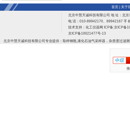
首页
|
关于
北京中慧天诚科技有限公司 地 址：北京
电 话：010-89942170、89942167 手 
技术支持：
化工仪器网
ICP备:
京ICP备10
京ICP备10021477号-13
北京中慧天诚科技有限公司专业提供：取样钢瓶,液化石油气采样器，杂质度过滤测
推