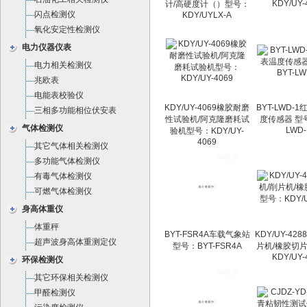
KDY/UY-
计/高硬度计（）型号：
闪点检测仪
KDY/UYLX-A
氧化安定性检测仪
电力仪器仪表
电力相关检测仪
兆欧表
电能表校验仪
KDY/UY-4069橡胶耐磨
BYT-LWD-
三相多功能相位伏安表
性试验机/阿克隆磨耗试
度传感器 型号
气体检测仪
LWD-
验机型号：KDY/UY-
4069
其它气体相关检测仪
多功能气体检测仪
有毒气体检测仪
可燃气体检测仪
身高体重仪
体重秤
BYT-FSR4A车载气象站
KDY/UY-42
超声波身高体重测定仪
型号：BYT-FSR4A
片机/橡胶切
KDY/UY-
环保检测仪
其它环保相关检测仪
甲醛检测仪