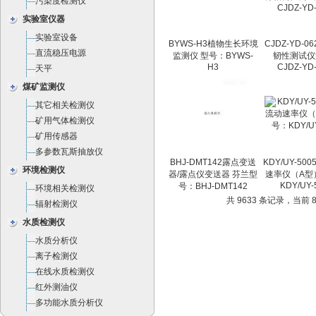
污染度检测仪
实验室仪器
实验室设备
BYWS-H3植物生长环境
CJDZ-YD-0
直流稳压电源
监测仪 型号：BYWS-
韧性测试仪
H3
CJDZ-YD
天平
煤矿监测仪
其它相关检测仪
矿用气体检测仪
矿用传感器
多参数瓦斯抽放仪
BHJ-DMT142露点变送
KDY/UY-50
环境检测仪
器/露点仪变送器 芬兰型
速率仪（A型
KDY/UY-
号：BHJ-DMT142
环境相关检测仪
共 9633 条记录，当前 87
辐射检测仪
水质检测仪
水质分析仪
离子检测仪
在线水质检测仪
红外测油仪
多功能水质分析仪