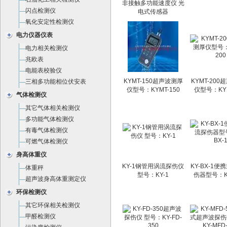
非接触多功能速度仪 光
闪点检测仪
电式传感器
氧化安定性检测仪
电力仪器仪表
电力相关检测仪
兆欧表
电能表校验仪
KYMT-150超声波测厚
KYMT-20
三相多功能相位伏安表
仪型号：KYMT-150
仪型号：KYM
气体检测仪
其它气体相关检测仪
多功能气体检测仪
有毒气体检测仪
可燃气体检测仪
身高体重仪
KY-1钢管用涡流探伤仪
KY-BX-1
体重秤
型号：KY-1
伤器型号：KY
超声波身高体重测定仪
环保检测仪
其它环保相关检测仪
甲醛检测仪