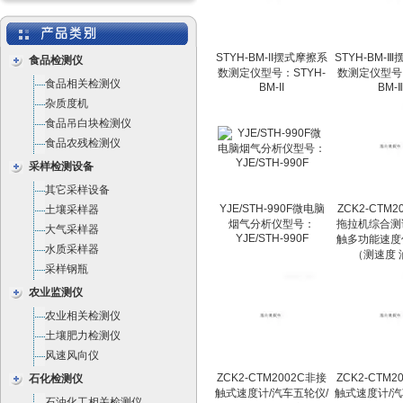
STYH-BM-II摆式摩擦系
STYH-BM-
食品检测仪
数测定仪型号：STYH-
数测定仪型号：
食品相关检测仪
BM-II
BM-
杂质度机
食品吊白块检测仪
食品农残检测仪
采样检测设备
其它采样设备
YJE/STH-990F微电脑
ZCK2-CTM2
土壤采样器
烟气分析仪型号：
拖拉机综合测
大气采样器
YJE/STH-990F
触多功能速度
水质采样器
（测速度 
采样钢瓶
农业监测仪
农业相关检测仪
土壤肥力检测仪
风速风向仪
ZCK2-CTM2002C非接
ZCK2-CTM2
石化检测仪
触式速度计/汽车五轮仪/
触式速度计/汽
石油化工相关检测仪