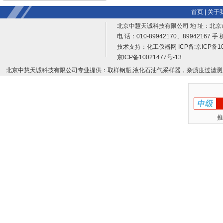
首页
|
关于
北京中慧天诚科技有限公司 地 址：北京
电 话：010-89942170、89942167 手 
技术支持：
化工仪器网
ICP备:
京ICP备10
京ICP备10021477号-13
北京中慧天诚科技有限公司专业提供：取样钢瓶,液化石油气采样器，杂质度过滤测
推