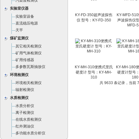
污染度检测仪
实验室仪器
KY-FD-350超声波探伤
KY-MFD-5
实验室设备
仪 型号：KY-FD-350
声波探伤仪型
直流稳压电源
MFD-5
天平
煤矿监测仪
其它相关检测仪
矿用气体检测仪
矿用传感器
多参数瓦斯抽放仪
KY-MH-310便携式里氏
KY-MH-18
硬度计 型号：KY-MH-
硬度计型号：K
环境检测仪
310
180
环境相关检测仪
共 9633 条记录，当前 74
辐射检测仪
水质检测仪
水质分析仪
离子检测仪
在线水质检测仪
红外测油仪
多功能水质分析仪